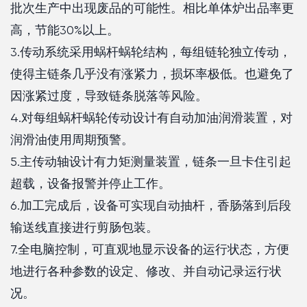
批次生产中出现废品的可能性。相比单体炉出品率更
高，节能30%以上。
3.传动系统采用蜗杆蜗轮结构，每组链轮独立传动，
使得主链条几乎没有涨紧力，损坏率极低。也避免了
因涨紧过度，导致链条脱落等风险。
4.对每组蜗杆蜗轮传动设计有自动加油润滑装置，对
润滑油使用周期预警。
5.主传动轴设计有力矩测量装置，链条一旦卡住引起
超载，设备报警并停止工作。
6.加工完成后，设备可实现自动抽杆，香肠落到后段
输送线直接进行剪肠包装。
7.全电脑控制，可直观地显示设备的运行状态，方便
地进行各种参数的设定、修改、并自动记录运行状
况。