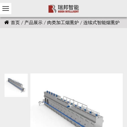
首页
/
产品展示
/
肉类加工烟熏炉
/
连续式智能烟熏炉