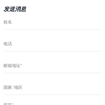
发送消息
留言*