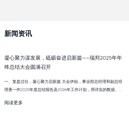
新闻资讯
凝心聚力谋发展，砥砺奋进启新篇——瑞邦2025年年
终总结大会圆满召开
一、复盘过往，凝心聚力启新篇 大会伊始，事业部总经理和副总经
理逐一作2025年度总结报告及2026年工作计划，用详实的数据、务
实的举措、深刻的反思，全面回顾了过去一年的工作成效与不足，
阅读更多
明确了新一年的奋斗方向与具体的举措。 一份份详实的报告，...