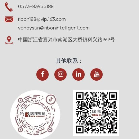
0573-83955188
ribon188@vip.163.com
vendysun@ribonintelligent.com
中国浙江省嘉兴市南湖区大桥镇科兴路969号
其他联系：