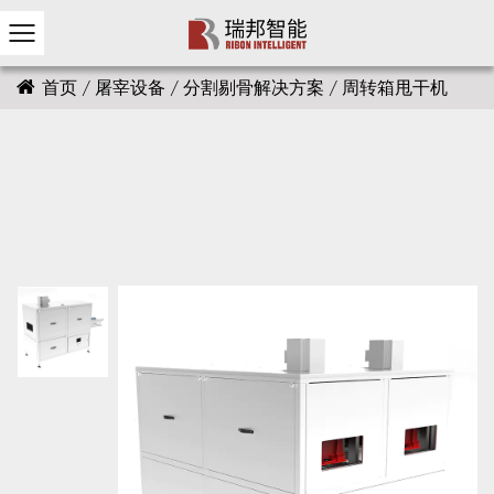
首页
/
屠宰设备
/
分割剔骨解决方案
/
周转箱甩干机