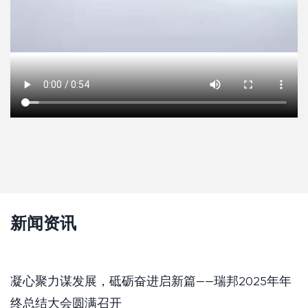
新闻资讯
凝心聚力谋发展，砥砺奋进启新篇——瑞邦2025年年
终总结大会圆满召开