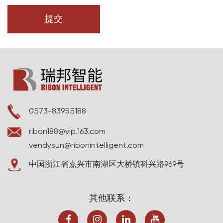
0573-83955188
ribon188@vip.163.com
vendysun@ribonintelligent.com
中国浙江省嘉兴市南湖区大桥镇科兴路969号
其他联系：