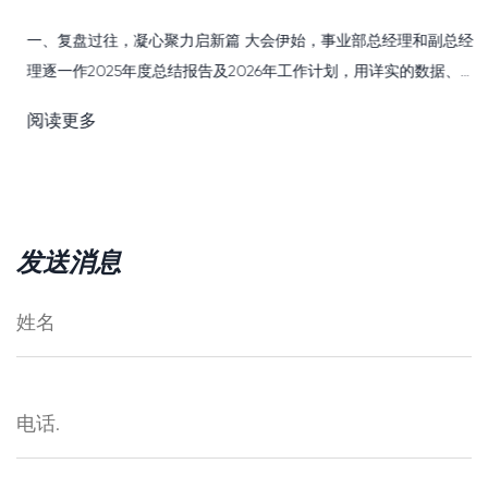
一、复盘过往，凝心聚力启新篇 大会伊始，事业部总经理和副总经
理逐一作2025年度总结报告及2026年工作计划，用详实的数据、务
实的举措、深刻的反思，全面回顾了过去一年的工作成效与不足，
阅读更多
明确了新一年的奋斗方向与具体的举措。 一份份详实的报告，...
发送消息