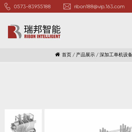
0573-83955188
ribon188@vip.163.com
首页
/
产品展示
/
深加工单机设